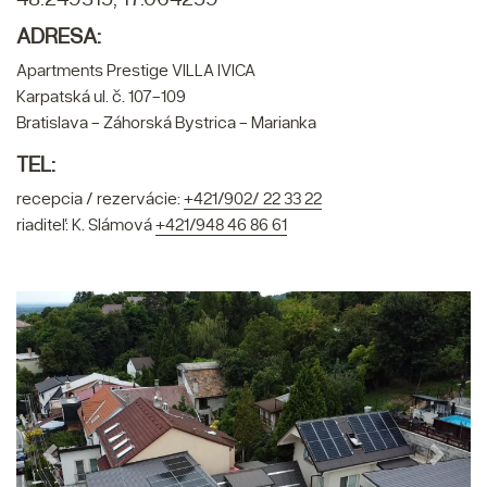
ADRESA:
Apartments Prestige VILLA IVICA
Karpatská ul. č. 107-109
Bratislava - Záhorská Bystrica - Marianka
TEL:
recepcia / rezervácie:
+421/902/ 22 33 22
riaditeľ: K. Slámová
+421/948 46 86 61