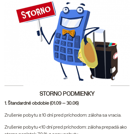
STORNO PODMIENKY
1. Štandardné obdobie (01.09 – 30.06)
Zrušenie pobytu ≥10 dní pred príchodom: záloha sa vracia.
Zrušenie pobytu <10 dní pred príchodom: záloha prepadá ako
storno poplatok 70 % z ceny pobytu.