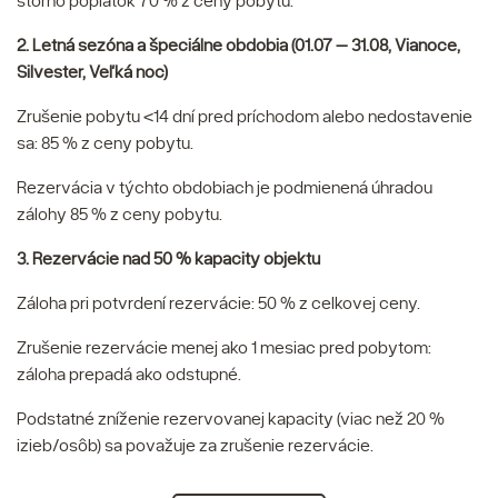
2. Letná sezóna a špeciálne obdobia (01.07 – 31.08, Vianoce,
Silvester, Veľká noc)
Zrušenie pobytu <14 dní pred príchodom alebo nedostavenie
sa: 85 % z ceny pobytu.
Rezervácia v týchto obdobiach je podmienená úhradou
zálohy 85 % z ceny pobytu.
3. Rezervácie nad 50 % kapacity objektu
Záloha pri potvrdení rezervácie: 50 % z celkovej ceny.
Zrušenie rezervácie menej ako 1 mesiac pred pobytom:
záloha prepadá ako odstupné.
Podstatné zníženie rezervovanej kapacity (viac než 20 %
izieb/osôb) sa považuje za zrušenie rezervácie.