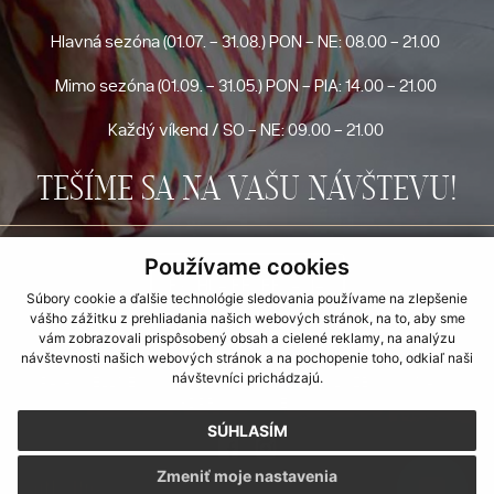
Hlavná sezóna (01.07. - 31.08.) PON - NE: 08.00 - 21.00
Mimo sezóna (01.09. - 31.05.) PON - PIA: 14.00 - 21.00
Každý víkend / SO - NE: 09.00 - 21.00
TEŠÍME SA NA VAŠU NÁVŠTEVU!
Používame cookies
RÝCHLA REZERVÁCIA
Súbory cookie a ďalšie technológie sledovania používame na zlepšenie
vášho zážitku z prehliadania našich webových stránok, na to, aby sme
vám zobrazovali prispôsobený obsah a cielené reklamy, na analýzu
návštevnosti našich webových stránok a na pochopenie toho, odkiaľ naši
UBYTOVANIE
INFORMÁCIE
STRAVOVANIE
návštevníci prichádzajú.
SPA - WELLNESS
GALÉRIA
OKOLIE
SLUŽBY
O NÁS
GDPR
COOKIES
SÚHLASÍM
Zmeniť moje nastavenia