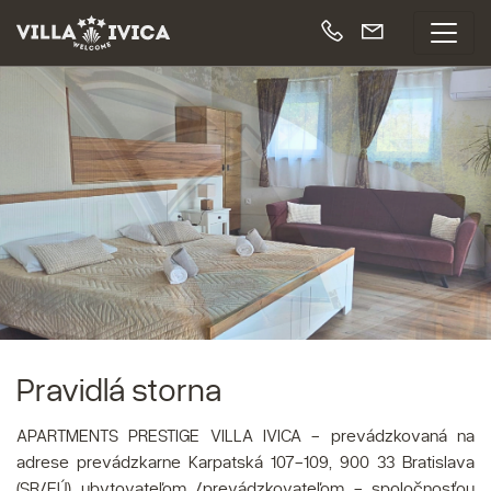
Pravidlá storna
APARTMENTS PRESTIGE VILLA IVICA - prevádzkovaná na
adrese prevádzkarne Karpatská 107-109, 900 33 Bratislava
(SR/EÚ) ubytovateľom /prevádzkovateľom - spoločnosťou