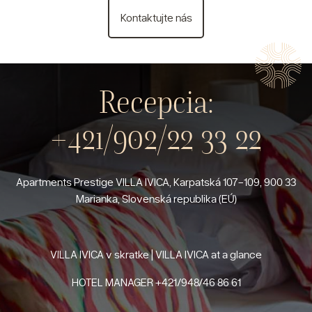
Kontaktujte nás
Recepcia:
+421/902/22 33 22
Apartments Prestige VILLA IVICA, Karpatská 107-109, 900 33
Marianka, Slovenská republika (EÚ)
VILLA IVICA v skratke | VILLA IVICA at a glance
HOTEL MANAGER
+421/948/46 86 61