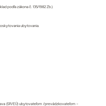
ad podľa zákona č. 135/1982 Zb.).
 poskytovania ubytovania.
lava (SR/EÚ) ubytovateľom /prevádzkovateľom -