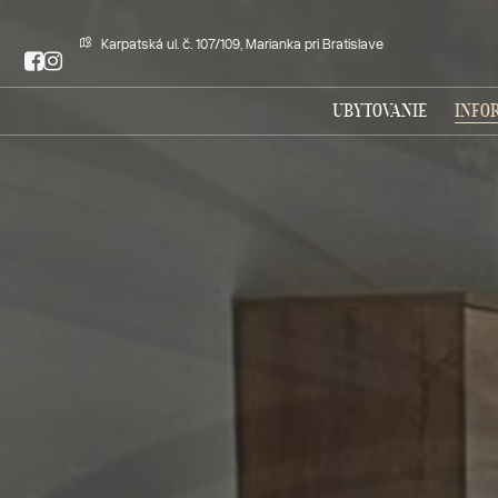
Karpatská ul. č. 107/109, Marianka pri Bratislave
UBYTOVANIE
INFO