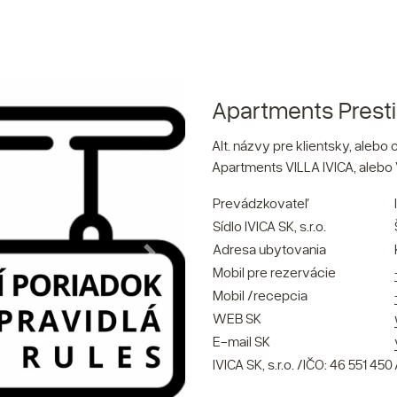
Apartments Presti
Alt. názvy pre klientsky, aleb
Apartments VILLA IVICA, alebo 
Prevádzkovateľ
Sídlo IVICA SK, s.r.o.
Adresa ubytovania
Mobil pre rezervácie
Mobil /recepcia
WEB SK
E-mail SK
IVICA SK, s.r.o. /IČO: 46 551 450