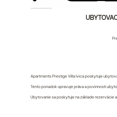
UBYTOVACÍ
Pr
Apartments Prestige Villa Ivica poskytuje ubytovan
Tento poriadok upravuje práva a povinnosti ubyto
Ubytovanie sa poskytuje na základe rezervácie 