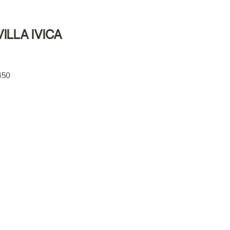
ILLA IVICA
450