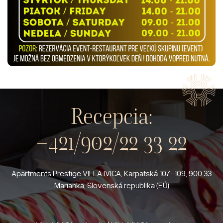
Recepcia:
+421/902/22 33 22
Apartments Prestige VILLA IVICA, Karpatská 107-109, 900 33
Marianka, Slovenská republika (EÚ)