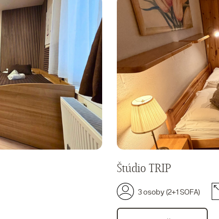
Štúdio TRIP
3 osoby (2+1 SOFA)