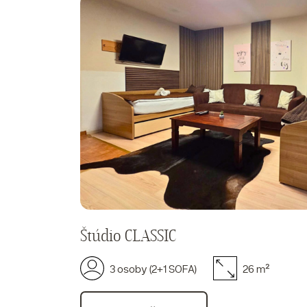
Štúdio CLASSIC
3 osoby (2+1 SOFA)
26 m²