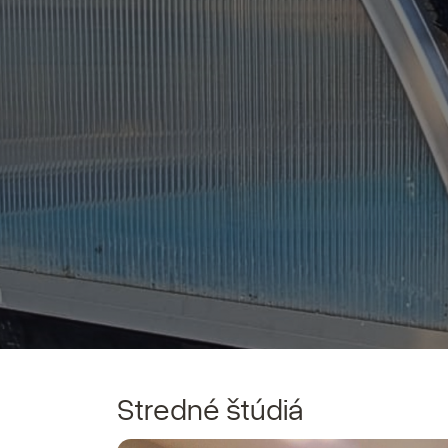
Stredné štúdiá