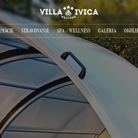
RMÁCIE
STRAVOVANIE
SPA - WELLNESS
GALÉRIA
OKOLI