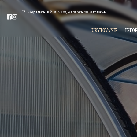
Karpatská ul. č. 107/109, Marianka pri Bratislave
UBYTOVANIE
INFO