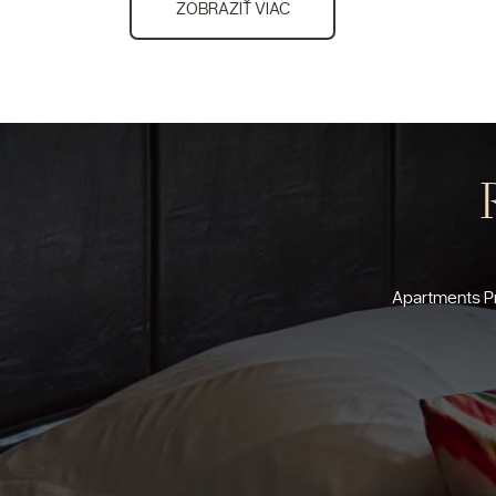
ZOBRAZIŤ VIAC
Apartments Pr