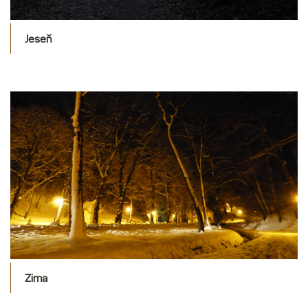
Jeseň
Zima